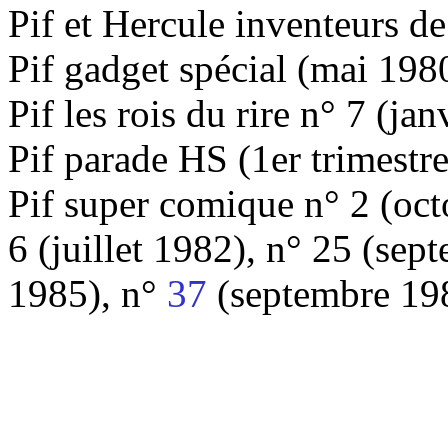
Pif et Hercule inventeurs d
Pif gadget spécial (mai 198
Pif les rois du rire n° 7 (ja
Pif parade HS (1er trimestr
Pif super comique n° 2 (oc
6 (juillet 1982), n° 25 (sep
1985), n°
37
(septembre 19