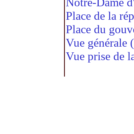
Notre-Dame d'
Place de la ré
Place du gouv
Vue générale 
Vue prise de l