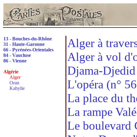
13 - Bouches-du-Rhône
Alger à travers
31 - Haute-Garonne
66 - Pyrénées-Orientales
Alger à vol d'
84 - Vaucluse
86 - Vienne
Djama-Djedid 
Algérie
Alger
L'opéra (n° 56
Oran
Kabylie
La place du th
La rampe Valé
Le boulevard C